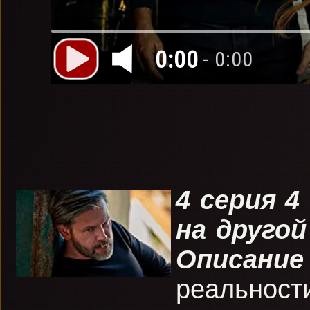
0:00
- 0:00
4 серия 4
на другой
Описани
реальност