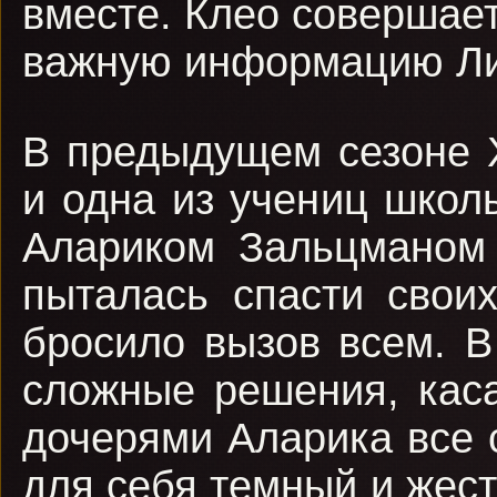
вместе. Клео совершае
важную информацию Лиз
В предыдущем сезоне 
и одна из учениц школ
Алариком Зальцманом 
пыталась спасти своих
бросило вызов всем. В
сложные решения, кас
дочерями Аларика все 
для себя темный и жест