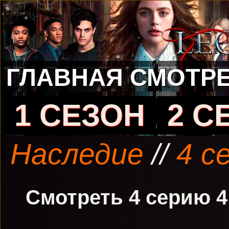
ГЛАВНАЯ
СМОТРЕ
1 СЕЗОН
2 С
Наследие
//
4 с
Смотреть 4 серию 4