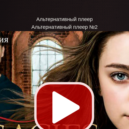
Альтернативный плеер
Альтернативный плеер №2
ия