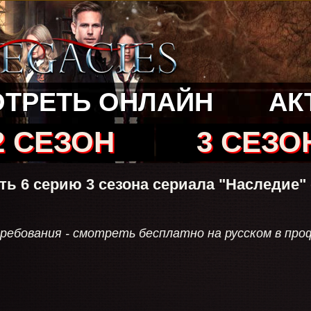
ТРЕТЬ ОНЛАЙН
АК
2 СЕЗОН
3 СЕЗО
ть 6 серию 3 сезона сериала "Наследие"
ебования - смотреть бесплатно на русском в профе