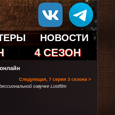
ТЕРЫ
НОВОСТИ
Н
4 СЕЗОН
 онлайн
Следующая, 7 серия 3 сезона >
ссиональной озвучке Lostfilm