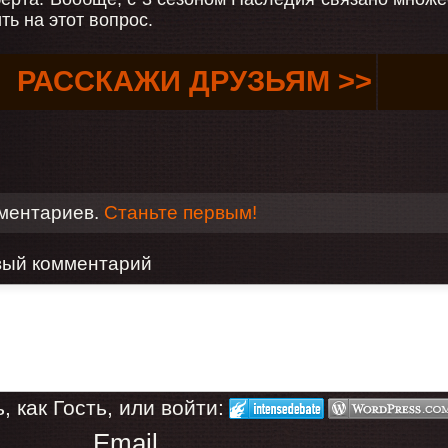
ть на этот вопрос.
РАССКАЖИ ДРУЗЬЯМ >>
мментариев.
Станьте первым!
вый комментарий
 как Гость, или войти:
Email