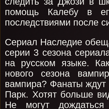
следить за Джози в ш
помощь Калебу в ег
последствиями после с
Сериал Наследие обеща
серии 3 сезона сериал
на русском языке. К
нового сезона вампи
вампира? Фанаты ждут
Парк. Хотят больше ви
Не могут дождаться