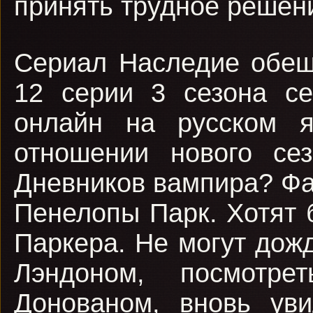
принять трудное решен
Сериал Наследие обещ
12 серии 3 сезона се
онлайн на русском 
отношении нового се
Дневников вампира? Фа
Пенелопы Парк. Хотят 
Паркера. Не могут дож
Лэндоном, посмотр
Донованом, вновь ув