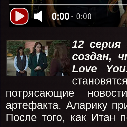
0:00
- 0:00
12 серия
создан, 
Love Yo
становятс
потрясающие новост
артефакта, Аларику пр
После того, как Итан 